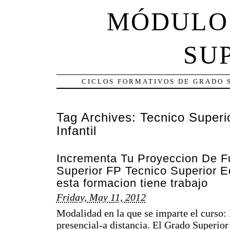
MÓDULO
SU
CICLOS FORMATIVOS DE GRADO 
Tag Archives:
Tecnico Superi
Infantil
Incrementa Tu Proyeccion De F
Superior FP Tecnico Superior Ed
esta formacion tiene trabajo
Friday, May 11, 2012
Modalidad en la que se imparte el curso
presencial-a distancia. El Grado Superio