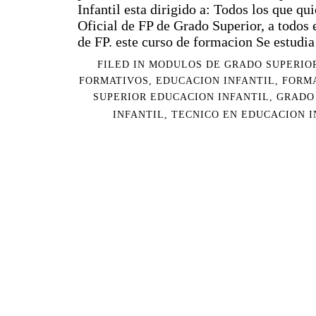
Infantil esta dirigido a: Todos los que qui
Oficial de FP de Grado Superior, a todos e
de FP. este curso de formacion Se estudia o
FILED IN
MODULOS DE GRADO SUPERIO
FORMATIVOS
,
EDUCACION INFANTIL
,
FORM
SUPERIOR EDUCACION INFANTIL
,
GRADO
INFANTIL
,
TECNICO EN EDUCACION I