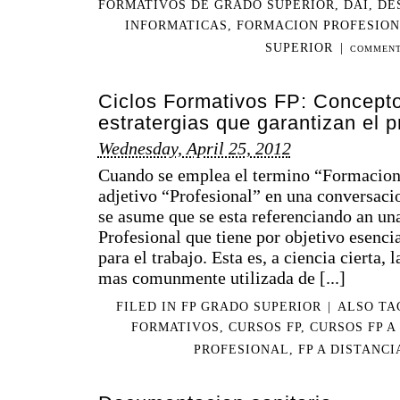
FORMATIVOS DE GRADO SUPERIOR
,
DAI
,
DE
INFORMATICAS
,
FORMACION PROFESIO
SUPERIOR
|
COMMENT
Ciclos Formativos FP: Concepto
estratergias que garantizan el 
Wednesday, April 25, 2012
Cuando se emplea el termino “Formacio
adjetivo “Profesional” en una conversaci
se asume que se esta referenciando an un
Profesional que tiene por objetivo esencia
para el trabajo. Esta es, a ciencia cierta, 
mas comunmente utilizada de [...]
FILED IN
FP GRADO SUPERIOR
|
ALSO T
FORMATIVOS
,
CURSOS FP
,
CURSOS FP A
PROFESIONAL
,
FP A DISTANCI