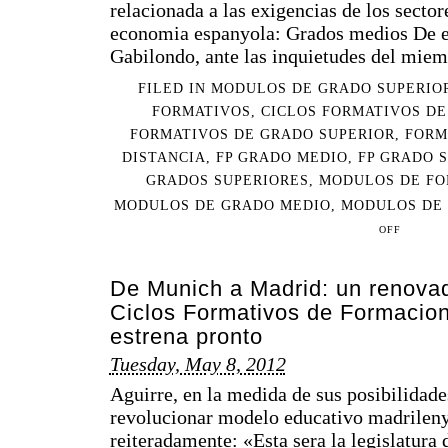
relacionada a las exigencias de los sector
economia espanyola: Grados medios De es
Gabilondo, ante las inquietudes del miemb
FILED IN
MODULOS DE GRADO SUPERIO
FORMATIVOS
,
CICLOS FORMATIVOS D
FORMATIVOS DE GRADO SUPERIOR
,
FORM
DISTANCIA
,
FP GRADO MEDIO
,
FP GRADO 
GRADOS SUPERIORES
,
MODULOS DE FO
MODULOS DE GRADO MEDIO
,
MODULOS DE 
OFF
De Munich a Madrid: un renovad
Ciclos Formativos de Formacion
estrena pronto
Tuesday, May 8, 2012
Aguirre, en la medida de sus posibilidade
revolucionar modelo educativo madrileny
reiteradamente: «Esta sera la legislatura