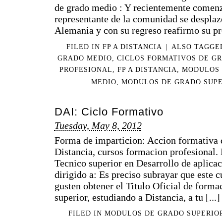
de grado medio : Y recientemente comenz
representante de la comunidad se desplazo
Alemania y con su regreso reafirmo su pro
FILED IN
FP A DISTANCIA
|
ALSO TAGG
GRADO MEDIO
,
CICLOS FORMATIVOS DE G
PROFESIONAL
,
FP A DISTANCIA
,
MODULOS 
MEDIO
,
MODULOS DE GRADO SUP
DAI: Ciclo Formativo
Tuesday, May 8, 2012
Forma de imparticion: Accion formativa 
Distancia, cursos formacion profesional.
Tecnico superior en Desarrollo de aplicac
dirigido a: Es preciso subrayar que este c
gusten obtener el Titulo Oficial de forma
superior, estudiando a Distancia, a tu [...]
FILED IN
MODULOS DE GRADO SUPERIO