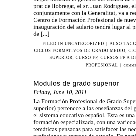
prat de llobregat, el sr. Juan Rodrígues, 
conjuntamente con la Generalitat, va a re
Centro de Formación Profesional de nuev
inauguración del aulario tendrá lugar al p
de [...]
FILED IN
UNCATEGORIZED
|
ALSO TAG
CICLOS FORMATIVOS DE GRADO MEDIO
,
CI
SUPERIOR
,
CURSO FP
,
CURSOS FP A D
PROFESIONAL
|
COMME
Modulos de grado superior
Friday, June 10, 2011
La Formación Profesional de Grado Supe
superior) pertenece a las enseñanzas del 
el sistema educativo español. Esta es un
formación especializada, con una variedad
temáticas pensadas para satisfacer las ne
profesiones y campos de estudio. En particu