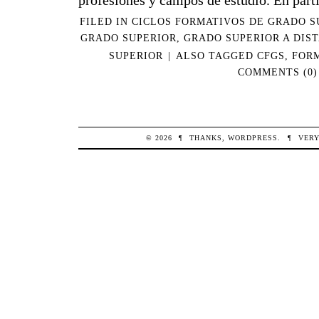
FILED IN
CICLOS FORMATIVOS DE GRADO S
GRADO SUPERIOR
,
GRADO SUPERIOR A DIS
SUPERIOR
|
ALSO TAGGED
CFGS
,
FOR
COMMENTS (0)
© 2026
¶
THANKS,
WORDPRESS
.
¶
VERY