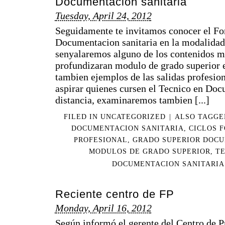
Documentacion sanitaria
Tuesday, April 24, 2012
Seguidamente te invitamos conocer el Fo
Documentacion sanitaria en la modalidad 
senyalaremos alguno de los contenidos m
profundizaran modulo de grado superior 
tambien ejemplos de las salidas profesion
aspirar quienes cursen el Tecnico en Doc
distancia, examinaremos tambien [...]
FILED IN UNCATEGORIZED
|
ALSO TAGG
DOCUMENTACION SANITARIA
,
CICLOS 
PROFESIONAL
,
GRADO SUPERIOR DOCU
MODULOS DE GRADO SUPERIOR
,
TE
DOCUMENTACION SANITARIA
Reciente centro de FP
Monday, April 16, 2012
Según informó el gerente del Centro de 