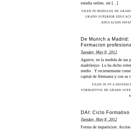
estudia online, sin [...]
FILED IN
MODULOS DE GRADO
GRADO SUPERIOR EDUCACI
EDUCACION INFA
De Munich a Madrid: 
Formacion profesiona
Tuesday, May 8, 2012
Aguirre, en la medida de sus 
madrilenyo. Lo ha dicho reite
medio : Y recientemente comen
capital de Alemania y con su r
FILED IN
FP A DISTANC
FORMATIVOS DE GRADO SUPE
DAI: Ciclo Formativo
Tuesday, May 8, 2012
Forma de imparticion: Accion 