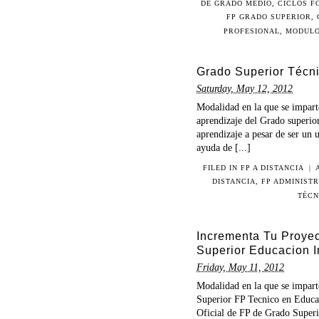
DE GRADO MEDIO
,
CICLOS F
FP GRADO SUPERIOR
,
PROFESIONAL
,
MODULO
Grado Superior Técni
Saturday, May 12, 2012
Modalidad en la que se impart
aprendizaje del Grado superio
aprendizaje a pesar de ser un 
ayuda de [...]
FILED IN
FP A DISTANCIA
|
DISTANCIA
,
FP ADMINIST
TÉCN
Incrementa Tu Proyec
Superior Educacion In
Friday, May 11, 2012
Modalidad en la que se impart
Superior FP Tecnico en Educaci
Oficial de FP de Grado Superio