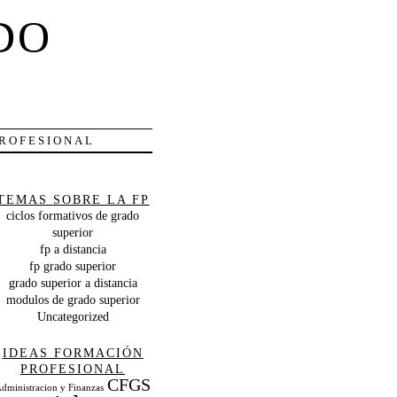
DO
PROFESIONAL
TEMAS SOBRE LA FP
ciclos formativos de grado
superior
fp a distancia
fp grado superior
grado superior a distancia
modulos de grado superior
Uncategorized
IDEAS FORMACIÓN
PROFESIONAL
CFGS
dministracion y Finanzas