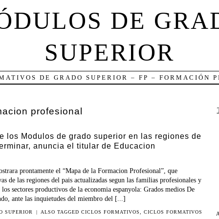
ÓDULOS DE GRA
SUPERIOR
MATIVOS DE GRADO SUPERIOR – FP – FORMACIÓN 
macion profesional
e los Modulos de grado superior en las regiones de
rminar, anuncia el titular de Educacion
ostrara prontamente el “Mapa de la Formacion Profesional”, que
as de las regiones del pais actualizadas segun las familias profesionales y
de los sectores productivos de la economia espanyola: Grados medios De
do, ante las inquietudes del miembro del [...]
O SUPERIOR
|
ALSO TAGGED
CICLOS FORMATIVOS
,
CICLOS FORMATIVOS
A