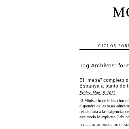
M
CICLOS FOR
Tag Archives:
for
El “mapa” completo d
Espanya a punto de te
Friday, May 18, 2012
El Ministerio de Educacion m
dispondra de las bases educativ
relacionada a las exigencias 
este modo lo explicito Gabilon
FILED IN
MODULOS DE GRAD