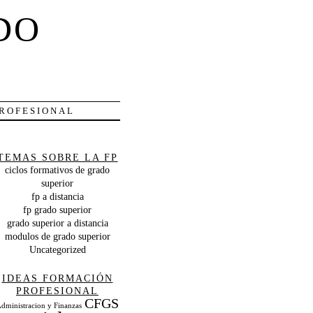
DO
PROFESIONAL
TEMAS SOBRE LA FP
ciclos formativos de grado
superior
fp a distancia
fp grado superior
grado superior a distancia
modulos de grado superior
Uncategorized
IDEAS FORMACIÓN
PROFESIONAL
CFGS
dministracion y Finanzas