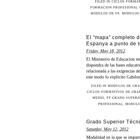
FILED IN
CICLOS FORMAT
FORMACION PROFESIONAL A
MODULOS DE FP
,
MODULOS 
El “mapa” completo d
Espanya a punto de te
Friday, May 18, 2012
El Ministerio de Educacion m
dispondra de las bases educativ
relacionada a las exigencias 
este modo lo explicito Gabilon
FILED IN
MODULOS DE GRA
CICLOS FORMATIVOS DE GRA
MEDIO
,
FP GRADO SUPERI
PROFESIONAL
,
MODULO
Grado Superior Técni
Saturday, May 12, 2012
Modalidad en la que se impart