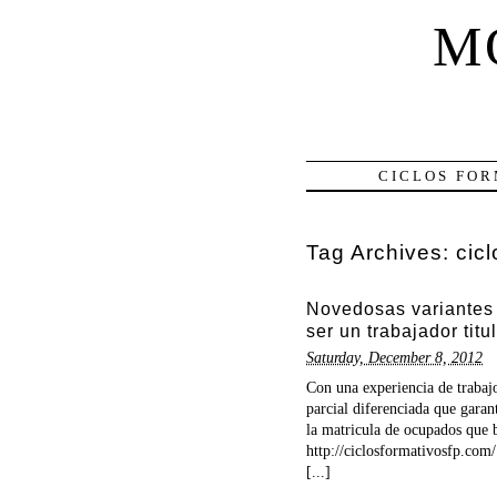
M
CICLOS FOR
Tag Archives:
cic
Novedosas variantes 
ser un trabajador titu
Saturday, December 8, 2012
Con una experiencia de trabaj
parcial diferenciada que garan
la matricula de ocupados que 
http://ciclosformativosfp.com/
[...]