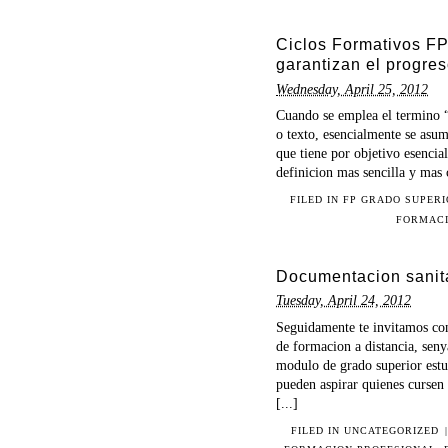
Ciclos Formativos FP
garantizan el progre
Wednesday, April 25, 2012
Cuando se emplea el termino 
o texto, esencialmente se asu
que tiene por objetivo esencial 
definicion mas sencilla y mas 
FILED IN
FP GRADO SUPER
FORMACI
Documentacion sanit
Tuesday, April 24, 2012
Seguidamente te invitamos co
de formacion a distancia, sen
modulo de grado superior estu
pueden aspirar quienes cursen
[...]
FILED IN UNCATEGORIZED
|