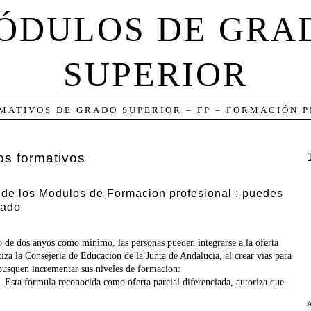
ÓDULOS DE GRA
SUPERIOR
MATIVOS DE GRADO SUPERIOR – FP – FORMACIÓN 
los formativos
de los Modulos de Formacion profesional : puedes
lado
o de dos anyos como minimo, las personas pueden integrarse a la oferta
tiza la Consejeria de Educacion de la Junta de Andalucia, al crear vias para
busquen incrementar sus niveles de formacion:
. Esta formula reconocida como oferta parcial diferenciada, autoriza que
A