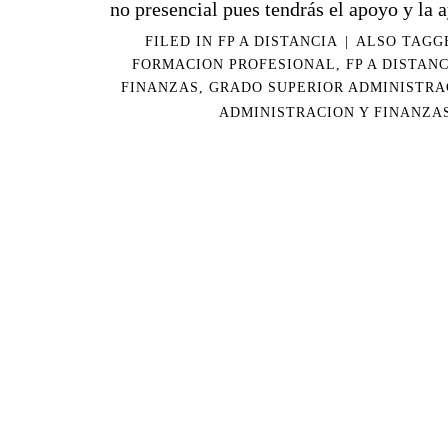
no presencial pues tendrás el apoyo y la a
FILED IN
FP A DISTANCIA
|
ALSO TAG
FORMACION PROFESIONAL
,
FP A DISTAN
FINANZAS
,
GRADO SUPERIOR ADMINISTRA
ADMINISTRACION Y FINANZA