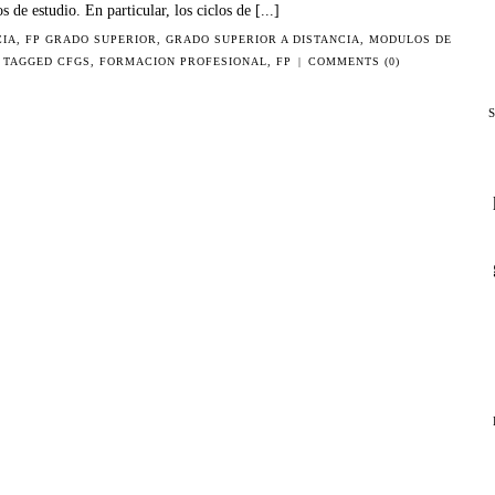
 de estudio. En particular, los ciclos de [...]
CIA
,
FP GRADO SUPERIOR
,
GRADO SUPERIOR A DISTANCIA
,
MODULOS DE
TAGGED
CFGS
,
FORMACION PROFESIONAL
,
FP
|
COMMENTS (0)
S