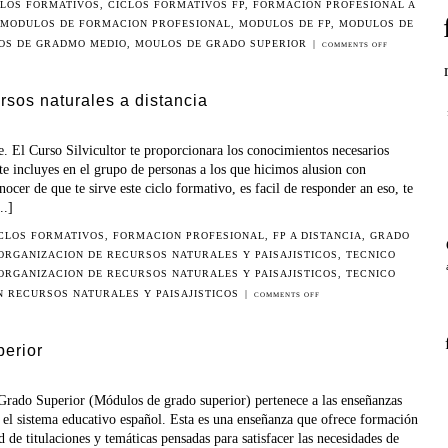
CLOS FORMATIVOS
,
CICLOS FORMATIVOS FP
,
FORMACION PROFESIONAL A
MODULOS DE FORMACION PROFESIONAL
,
MODULOS DE FP
,
MODULOS DE
OS DE GRADMO MEDIO
,
MOULOS DE GRADO SUPERIOR
|
COMMENTS OFF
rsos naturales a distancia
. El Curso Silvicultor te proporcionara los conocimientos necesarios
y te incluyes en el grupo de personas a los que hicimos alusion con
ocer de que te sirve este ciclo formativo, es facil de responder an eso, te
..]
CLOS FORMATIVOS
,
FORMACION PROFESIONAL
,
FP A DISTANCIA
,
GRADO
 ORGANIZACION DE RECURSOS NATURALES Y PAISAJISTICOS
,
TECNICO
 ORGANIZACION DE RECURSOS NATURALES Y PAISAJISTICOS
,
TECNICO
N RECURSOS NATURALES Y PAISAJISTICOS
|
COMMENTS OFF
erior
rado Superior (Módulos de grado superior) pertenece a las enseñanzas
 el sistema educativo español. Esta es una enseñanza que ofrece formación
 de titulaciones y temáticas pensadas para satisfacer las necesidades de