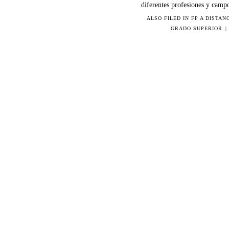
diferentes profesiones y campos
ALSO FILED IN
FP A DISTAN
GRADO SUPERIOR
|