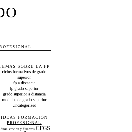
DO
PROFESIONAL
TEMAS SOBRE LA FP
ciclos formativos de grado
superior
fp a distancia
fp grado superior
grado superior a distancia
modulos de grado superior
Uncategorized
IDEAS FORMACIÓN
PROFESIONAL
CFGS
dministracion y Finanzas