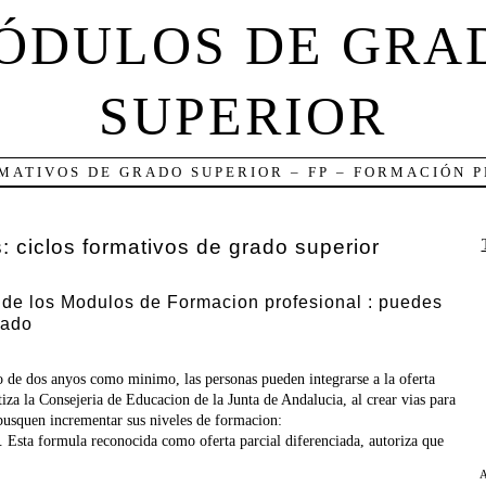
ÓDULOS DE GRA
SUPERIOR
MATIVOS DE GRADO SUPERIOR – FP – FORMACIÓN 
s:
ciclos formativos de grado superior
de los Modulos de Formacion profesional : puedes
lado
o de dos anyos como minimo, las personas pueden integrarse a la oferta
tiza la Consejeria de Educacion de la Junta de Andalucia, al crear vias para
busquen incrementar sus niveles de formacion:
. Esta formula reconocida como oferta parcial diferenciada, autoriza que
A