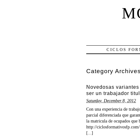
M
CICLOS FOR
Category Archive
Novedosas variantes 
ser un trabajador titu
Saturday, December 8, 2012
Con una experiencia de trabaj
parcial diferenciada que garan
la matricula de ocupados que 
http://ciclosformativosfp.com/
[...]